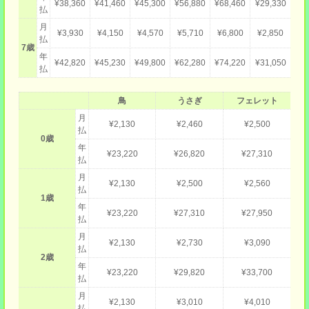
¥38,360
¥41,460
¥45,300
¥56,880
¥68,460
¥29,330
払
月
¥3,930
¥4,150
¥4,570
¥5,710
¥6,800
¥2,850
払
7歳
年
¥42,820
¥45,230
¥49,800
¥62,280
¥74,220
¥31,050
払
鳥
うさぎ
フェレット
月
¥2,130
¥2,460
¥2,500
払
0歳
年
¥23,220
¥26,820
¥27,310
払
月
¥2,130
¥2,500
¥2,560
払
1歳
年
¥23,220
¥27,310
¥27,950
払
月
¥2,130
¥2,730
¥3,090
払
2歳
年
¥23,220
¥29,820
¥33,700
払
月
¥2,130
¥3,010
¥4,010
払