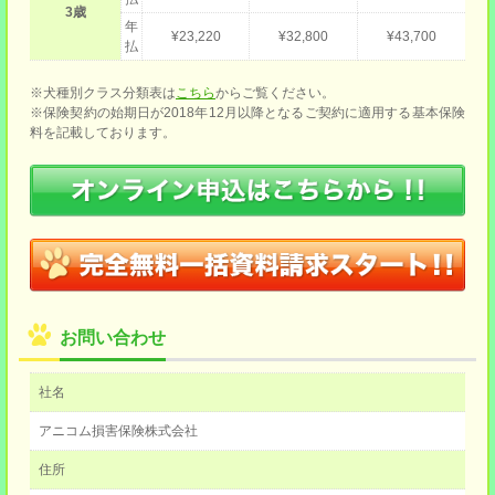
3歳
年
¥23,220
¥32,800
¥43,700
払
※犬種別クラス分類表は
こちら
からご覧ください。
※保険契約の始期日が2018年12月以降となるご契約に適用する基本保険
料を記載しております。
お問い合わせ
社名
アニコム損害保険株式会社
住所