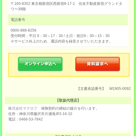
〒160-8352 東京都新宿区西新宿8-17-1 住友不動産新宿グランドタ
ワー39階
電話番号
0800-888-8256
受付時間：平日 9：30～17：30 / 土日・祝日9：30～15：30
※サービス向上のため、通話内容を録音させていただきます。
【文書承認番号】 W1905-0092
【取扱代理店】
株式会社マクロフ
保険契約の締結の媒介を行います。
住所：神奈川県藤沢市片瀬海岸3-16-10
電話：0466-53-7842