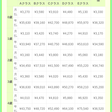
猫
Aクラス
Bクラス
Cクラス
Dクラス
Eクラス
月
¥3,270
¥3,590
¥3,910
¥4,480
¥5,130
¥3,330
払
0歳
年
¥35,630
¥39,160
¥42,700
¥48,870
¥55,970
¥36,320
払
月
¥3,110
¥3,420
¥3,740
¥4,270
¥4,910
¥3,170
払
1歳
年
¥33,940
¥37,270
¥40,750
¥46,630
¥53,610
¥34,590
払
月
¥3,160
¥3,440
¥3,800
¥4,350
¥5,060
¥3,180
払
2歳
年
¥34,450
¥37,510
¥41,500
¥47,490
¥55,220
¥34,740
払
月
¥3,360
¥3,580
¥4,020
¥4,610
¥5,430
¥3,230
払
3歳
年
¥36,630
¥39,010
¥43,890
¥50,270
¥59,210
¥35,200
払
月
¥4,010
¥4,470
¥4,810
¥5,880
¥6,920
¥3,350
払
4歳
年
¥43,750
¥48,720
¥52,490
¥64,100
¥75,540
¥36,520
払