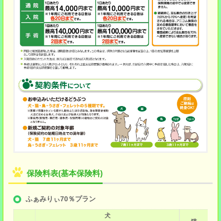
保険料表(基本保険料)
ふぁみりぃ70％プラン
犬