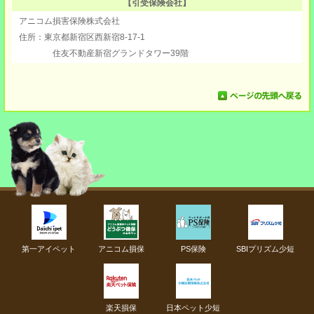
【引受保険会社】
アニコム損害保険株式会社
住所：東京都新宿区西新宿8-17-1
住友不動産新宿グランドタワー39階
第一アイペット
アニコム損保
PS保険
SBIプリズム少短
楽天損保
日本ペット少短